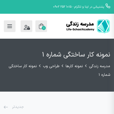
پشتیبانی در ایتا و تلگرام - 1015 252 0902
0
نمونه کار ساختگی شماره 1
مدرسه زندگی
نمونه کارها
طراحی وب
نمونه کار ساختگی
شماره 1
جدیدتر