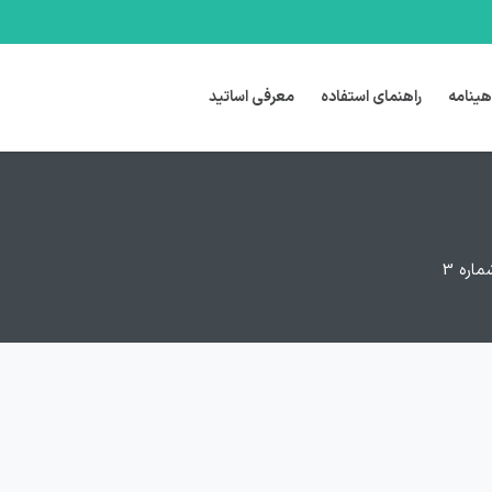
هینامه
راهنمای استفاده
معرفی اساتید
اره 3