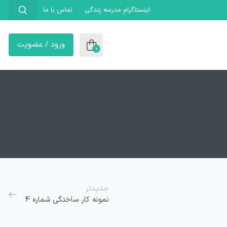
اینستاگرام مدرسه زندگی
تماس با ما
ورود / عضویت
0
جدیدتر
نمونه کار ساختگی شماره 4