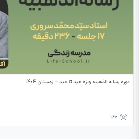
دوره رساله الذهبیه ویژه عید تا عید – زمستان 1404
167