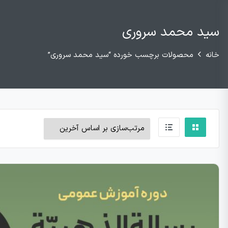
سید محمد سروری
خانه
محصولات برچسب خورده “سید محمد سروری”