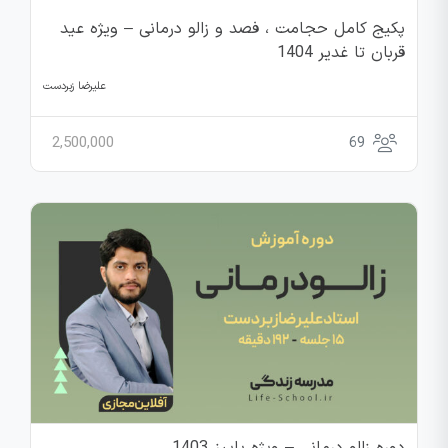
پکیج کامل حجامت ، فصد و زالو درمانی – ویژه عید
قربان تا غدیر 1404
علیرضا زبردست
2,500,000
69