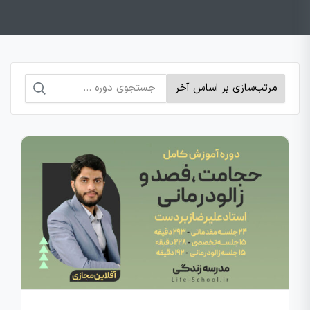
جستجو
برای: