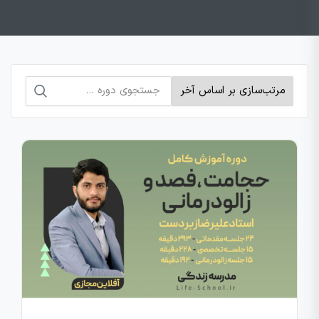
جستجو
برای: