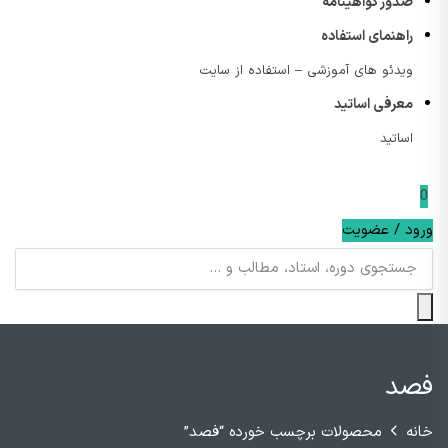
صدور گواهینامه
راهنمای استفاده
ویدئو های آموزشی – استفاده از سایت
معرفی اساتید
اساتید
0
ورود / عضویت
فصد
خانه
محصولات برچسب خورده “فصد”