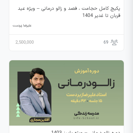
پکیج کامل حجامت ، فصد و زالو درمانی – ویژه عید
قربان تا غدیر 1404
علیرضا زبردست
2,500,000
69