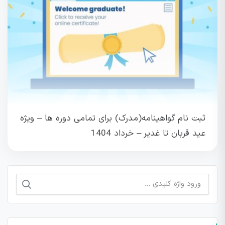
ثبت نام گواهینامه(مدرک) برای تمامی دوره ها – ویژه
عید قربان تا غدیر – خرداد 1404
جستجو
برای: