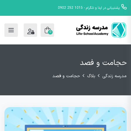
پشتیبانی در ایتا و تلگرام - 1015 252 0902
0
حجامت و فصد
مدرسه زندگی
بلاگ
حجامت و فصد