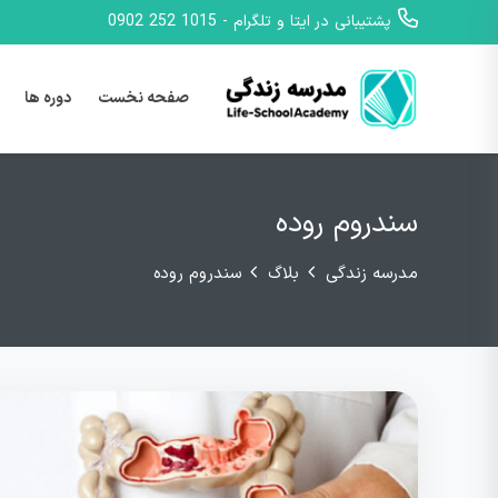
پشتیبانی در ایتا و تلگرام - 1015 252 0902
صفحه نخست
دوره ها
سندروم روده
مدرسه زندگی
بلاگ
سندروم روده