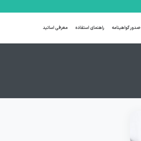
صدور گواهینامه
راهنمای استفاده
معرفی اساتید