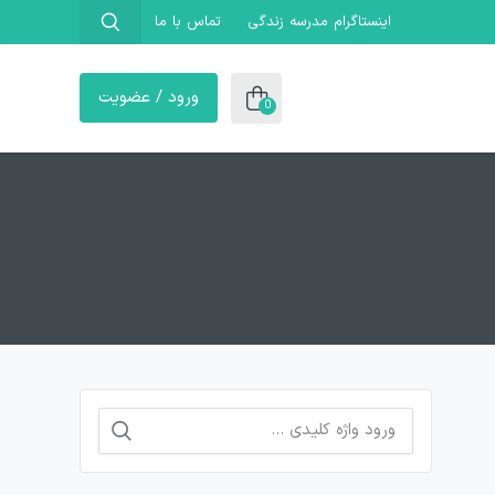
اینستاگرام مدرسه زندگی
تماس با ما
ورود / عضویت
0
جستجو
برای: