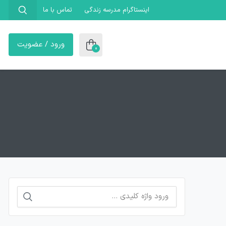
اینستاگرام مدرسه زندگی
تماس با ما
ورود / عضویت
0
جستجو
برای: