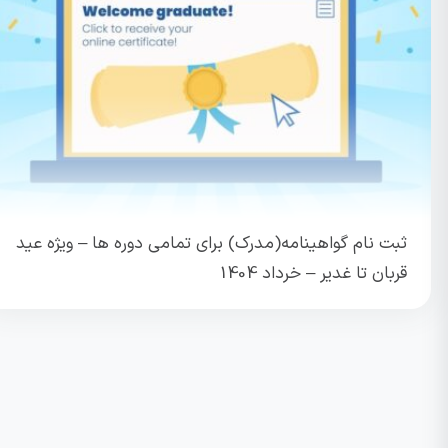
ثبت نام گواهینامه(مدرک) برای تمامی دوره ها – ویژه عید
قربان تا غدیر – خرداد 1404