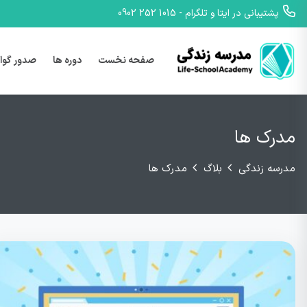
پشتیبانی در ایتا و تلگرام - 1015 252 0902
صفحه نخست
دوره ها
صدور گوا
مدرک ها
مدرسه زندگی
بلاگ
مدرک ها