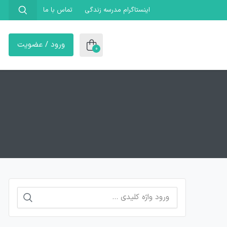
اینستاگرام مدرسه زندگی
تماس با ما
ورود / عضویت
0
جستجو
برای: