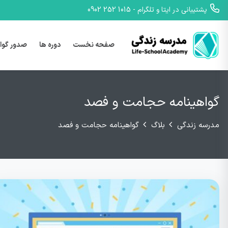
پشتیبانی در ایتا و تلگرام - 1015 252 0902
صفحه نخست
دوره ها
صدور گوا
گواهینامه حجامت و فصد
مدرسه زندگی
بلاگ
گواهینامه حجامت و فصد