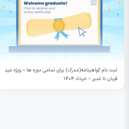
ثبت نام گواهینامه(مدرک) برای تمامی دوره ها – ویژه عید
قربان تا غدیر – خرداد 1404