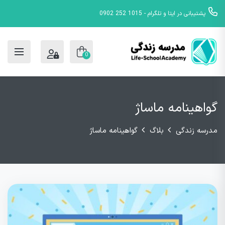
پشتیبانی در ایتا و تلگرام - 1015 252 0902
0
گواهینامه ماساژ
مدرسه زندگی
بلاگ
گواهینامه ماساژ