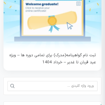
ثبت نام گواهینامه(مدرک) برای تمامی دوره ها – ویژه
عید قربان تا غدیر – خرداد 1404
جستجو
برای: