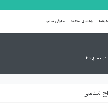
هینامه
راهنمای استفاده
معرفی اساتید
 دوره مزاج شناسی
اج شناسی