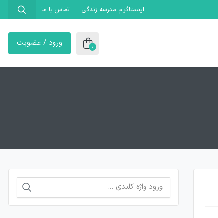
اینستاگرام مدرسه زندگی
تماس با ما
ورود / عضویت
0
جستجو
برای: