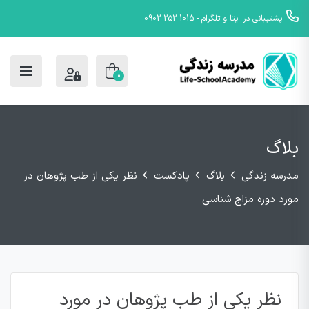
پشتیبانی در ایتا و تلگرام - 1015 252 0902
0
بلاگ
مدرسه زندگی
بلاگ
پادکست
نظر یکی از طب پژوهان در
مورد دوره مزاج شناسی
نظر یکی از طب پژوهان در مورد