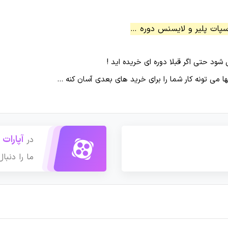
پات پلیر و لایسنس دوره …
ود حتی اگر قبلا دوره ای خریده اید !
 می تونه کار شما را برای خرید های بعدی آسان کنه …
آپارات
در
ما را دنبال