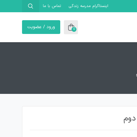
اینستاگرام مدرسه زندگی
تماس با ما
ورود / عضویت
0
دوم