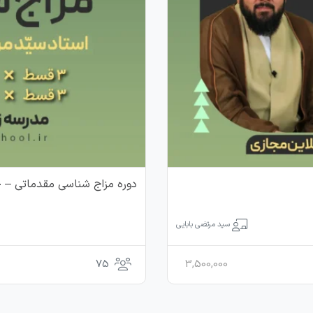
دوره مزاج شناسی مقدماتی – خرداد 1405 –
سید مرتضی بابایی
75
3,500,000