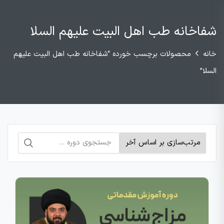
شفاخانه طب اهل البیت علیهم السلا
خانه
محصولات برچسب خورده “شفاخانه طب اهل البیت علیهم
السلا”
جستجو
برای: