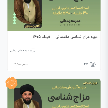
دوره مزاج شناسی مقدماتی – خرداد 1405
سید مرتضی بابایی
3,500,000
67
70%
تخفیف