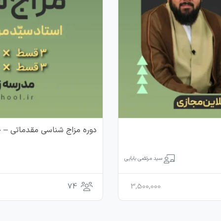
دوره مزاج شناسی مقدماتی – خرداد 1405 –
سید مرتضی بابایی
74
3,500,000