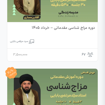
دوره مزاج شناسی مقدماتی – خرداد 1405
سید مرتضی بابایی
3,500,000
67
70%
تخفیف