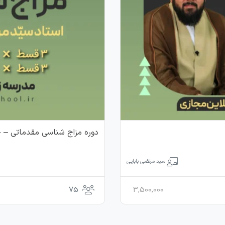
دوره مزاج شناسی مقدماتی – خرداد 1405 –
سید مرتضی بابایی
75
3,500,000