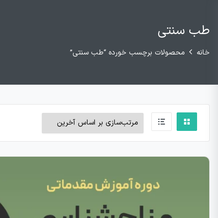
طب سنتی
خانه
محصولات برچسب خورده “طب سنتی”