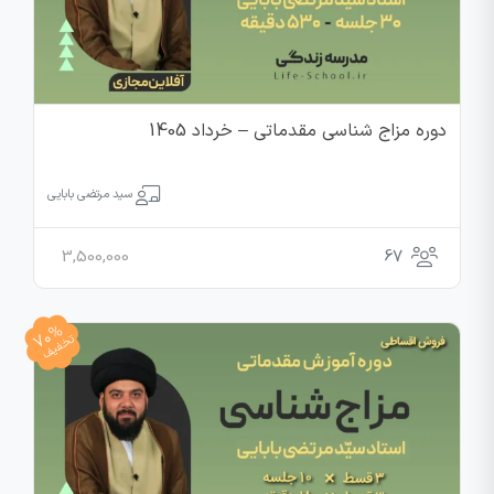
دوره مزاج شناسی مقدماتی – خرداد 1405
سید مرتضی بابایی
3,500,000
67
70%
تخفیف