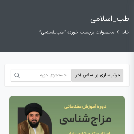
طب_اسلامی
خانه
محصولات برچسب خورده “طب_اسلامی”
جستجو
برای: