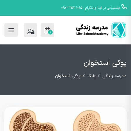
پشتیبانی در ایتا و تلگرام - 1015 252 0902
0
پوکی استخوان
مدرسه زندگی
بلاگ
پوکی استخوان