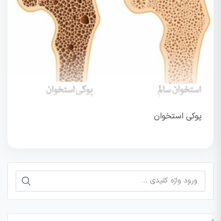
پوکی استخوان
جستجو
برای: