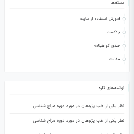
دسته‌ها
آموزش استفاده از سایت
پادکست
صدور گواهینامه
مقالات
نوشته‌های تازه
نظر یکی از طب پژوهان در مورد دوره مزاج شناسی
نظر یکی از طب پژوهان در مورد دوره مزاج شناسی