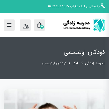
پشتیبانی در ایتا و تلگرام - 1015 252 0902
0
کودکان اوتیسمی
مدرسه زندگی
بلاگ
کودکان اوتیسمی