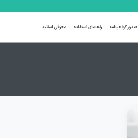
صدور گواهینامه
راهنمای استفاده
معرفی اساتید