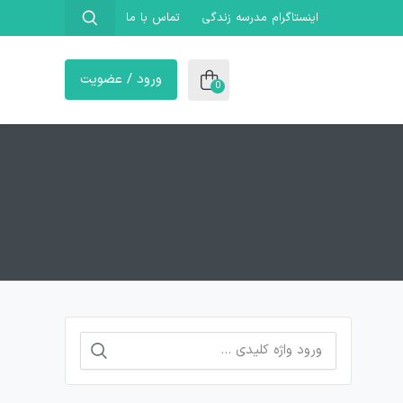
اینستاگرام مدرسه زندگی
تماس با ما
ورود / عضویت
0
جستجو
برای: