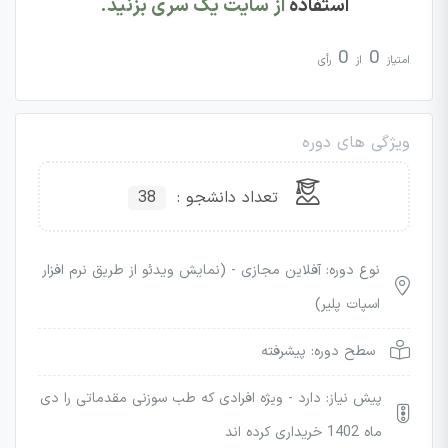
استفاده
از سایت یک سری بزنید.
0
0
امتیاز
از
رأی
ویژگی های دوره
تعداد دانشجو :
38
نوع دوره: آفلاین مجازی - (نمایش ویدئو از طریق نرم افزار
اسپات پلیر)
سطح دوره: پیشرفته
پیش نیاز: دارد - ویژه افرادی که طب سوزنی مقدماتی را دی
ماه 1402 خریداری کرده اند