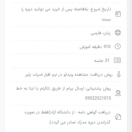
تاریخ شروع: بلافاصله پس از خرید می توانید دوره را
ببینید
زبان: فارسی
410 دقیقه آموزش
31 جلسه
روش دریافت: مشاهده ویدئو در نرم افزار اسپات پلیر
روش پشتیبانی: ارسال پیام از طریق تلگرام یا ایتا به خط
09022521015
دریافت گواهی نامه : از دانشگاه آزاد(فقط در صورت
گذراندن دوره مدرک صادر می گردد)