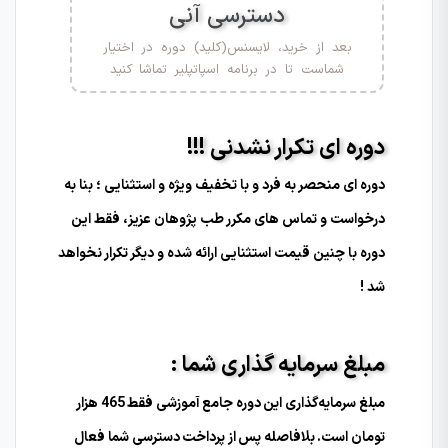
دسترسی آنی
بعد از خرید، لایسنس(کلید) دوره در اختیار
شماست تا در برنامه اسپاتپلیر تماشا کنید
دوره ای تکرار نشدنی !!!
دوره ای منحصر به فرد و با تخفیف ویژه و استثنایی ؛ بنا به
درخواست و تماس های مکرر طب پژوهان عزیز، فقط این
دوره با چنین قیمت استثنایی ارائه شده و دیگر تکرار نخواهد
شد !
مبلغ سرمایه گذاری شما :
مبلغ سرمایه‌گذاری این دوره جامع آموزشی فقط 465 هزار
تومان است. بلافاصله پس از پرداخت دسترسی شما فعال