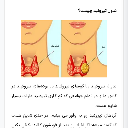
ندول تیروئید چیست؟
ندول تیروئید یا گره‌های تیروئید یا توده‌های تیروئید در
کشور ما و در تمام جوامعی که کم کاری تیرویید دارند، بسیار
شایع هست.
گره‌های تیروئید رو به وفور می بینیم. در حدی شایع هست
که گفته میشه: اگر افراد رو بعد از فوتشون کالبدشکافی بکنن