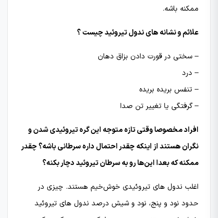
ممکنه باشه.
علائم و نشانه های ندول تیروئید چیست ؟
– سختی در قورت دادن بزاق دهان
– درد
– تنفس بریده بریده
– گرفتگی یا تغییر تن صدا
افراد مخصوصا وقتی تازه متوجه این گره تیروئیدی شدن و
نگران هستند از اینکه چقدر احتمال داره سرطانی باشه؟ چقدر
ممکنه که بعدا این‌ها رو به سرطان تیروئید دچار بکنه؟
اغلب ندول های تیروئیدی خوش‌خیم هستند. چیزی در
حدود نود و پنج، نود و شیش درصد ندول های تیروئید