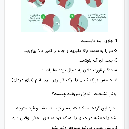
1-جلوی آینه بایستید
2-سر را به سمت بالا بگیرید و چانه را کمی بالا بیاورید
3-جرعه ای آب بنوشید
4-هنگام قورت دادن به دنبال توده ها باشید.
5-احساس بزرگ شدن یا برآمدگی زیر سیب آدم (برای مردان)
روش تشخیص ندول تیروئید چیست؟
اندازه این گره‌ها ممکنه که بسیار کوچیک باشه و فرد متوجه
نشه یا ممکنه در حدی باشه، که فرد به طور اتفاقی وقتی داره
گردنش لمس می‌کنه متوجه اونها بشه.