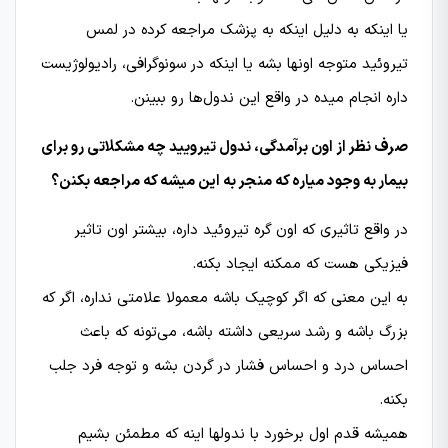
یا اینکه به دلیل اینکه به پزشک مراجعه کرده در لمس
تیروئید متوجه اونها بشه یا اینکه در سونوگرافی، رادیولوژیست
داره انجام میده در واقع این ندول‌ها رو ببینن.
صرف نظر از اون برآمدگی، ندول تیرویید چه مشکلاتی رو برای
بیمار به وجود میاره که منجر به این میشه که مراجعه بکنن؟
در واقع تاثیری که اون گره تیروئید داره، بیشتر اون تاثیر
فیزیکی‌ هست که ممکنه ایجاد بکنه.
به این معنی که اگر کوچیک باشه معمولا علامتی نداره، اگر که
بزرگ باشه و رشد سریعی داشته باشه، می‌تونه که باعث
احساس درد و احساس فشار در گردن بشه و توجه فرد جلب
بکنه.
همیشه قدم اول برخورد با ندولها اینه که مطمئن بشیم