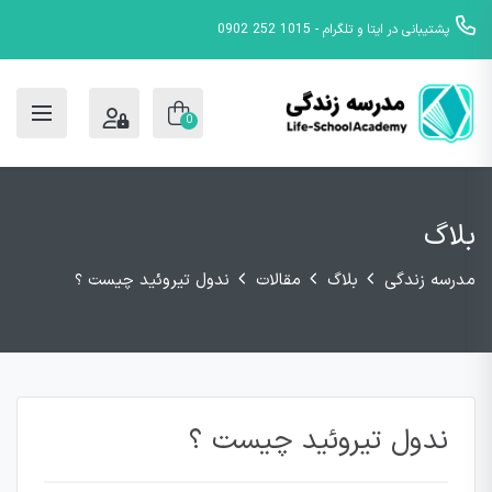
پشتیبانی در ایتا و تلگرام - 1015 252 0902
0
بلاگ
مدرسه زندگی
بلاگ
مقالات
ندول تیروئید چیست ؟
ندول تیروئید چیست ؟